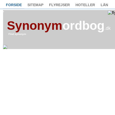
FORSIDE
SITEMAP
FLYREJSER
HOTELLER
LÅN
Synonym
ordbog
.dk
Find synonym