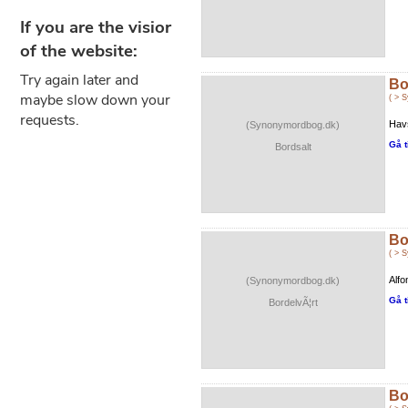
Bo
( > 
Havs
(Synonymordbog.dk)
Gå t
Bordsalt
Bo
( > 
Alfo
(Synonymordbog.dk)
Gå t
BordelvÃ¦rt
Bo