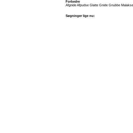
Forbedre
Afgnide Afpudse Glatte Gnide Gnubbe Malakse
Søgninger lige nu: