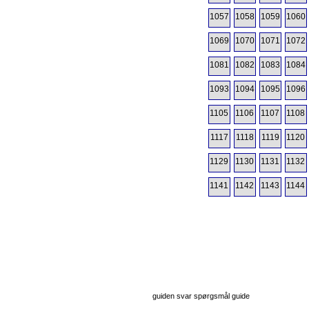
1057
1058
1059
1060
1069
1070
1071
1072
1081
1082
1083
1084
1093
1094
1095
1096
1105
1106
1107
1108
1117
1118
1119
1120
1129
1130
1131
1132
1141
1142
1143
1144
guiden svar spørgsmål guide