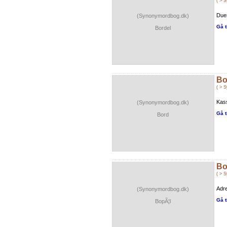
( > 
Dues
(Synonymordbog.dk)
Gå t
Bordel
Bo
( > 
Kass
(Synonymordbog.dk)
Gå t
Bord
Bo
( > 
Adr
(Synonymordbog.dk)
Gå t
BopÃ¦l