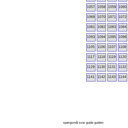
1057
1058
1059
1060
1069
1070
1071
1072
1081
1082
1083
1084
1093
1094
1095
1096
1105
1106
1107
1108
1117
1118
1119
1120
1129
1130
1131
1132
1141
1142
1143
1144
spørgsmål svar guide guiden