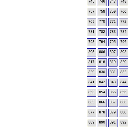
745
746
747
748
757
758
759
760
769
770
771
772
781
782
783
784
793
794
795
796
805
806
807
808
817
818
819
820
829
830
831
832
841
842
843
844
853
854
855
856
865
866
867
868
877
878
879
880
889
890
891
892