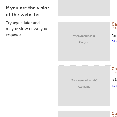
Ca
( > 
Afgr
(Synonymordbog.dk)
Gå t
Canyon
Ca
( > 
GrÃ¦
(Synonymordbog.dk)
Gå t
Cannabis
Ca