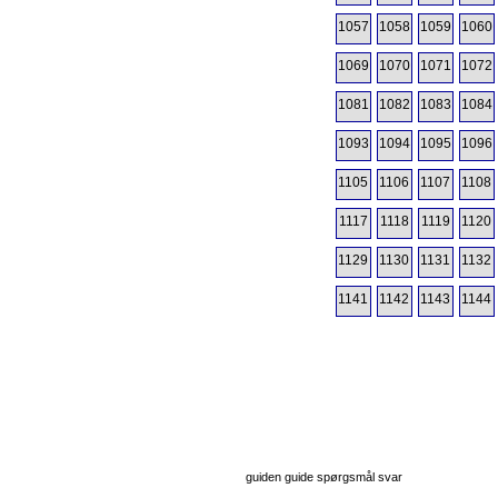
1057
1058
1059
1060
1069
1070
1071
1072
1081
1082
1083
1084
1093
1094
1095
1096
1105
1106
1107
1108
1117
1118
1119
1120
1129
1130
1131
1132
1141
1142
1143
1144
guiden guide spørgsmål svar