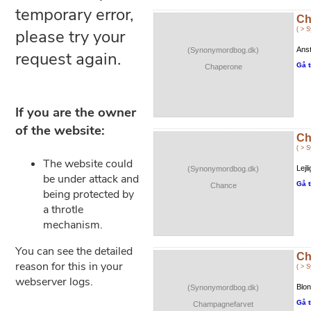
Ch
( > 
Ans
(Synonymordbog.dk)
Gå t
Chaperone
Ch
( > 
Lejl
(Synonymordbog.dk)
Gå t
Chance
Ch
( > 
Blon
(Synonymordbog.dk)
Gå t
Champagnefarvet