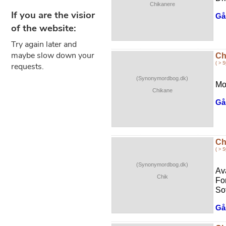
Chikanere
Gå 
Ch
( > 
(Synonymordbog.dk)
Mo
Chikane
Gå 
Ch
( > 
(Synonymordbog.dk)
Av
Chik
Fo
Sof
Gå 