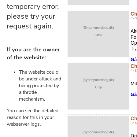
Ch
( > 
(Synonymordbog.dk)
Al
Chok
Fo
Op
Tr
Gå 
Ch
( > 
(Synonymordbog.dk)
Mi
Chip
Gå 
Ch
( > 
(Synonymordbog.dk)
Dri