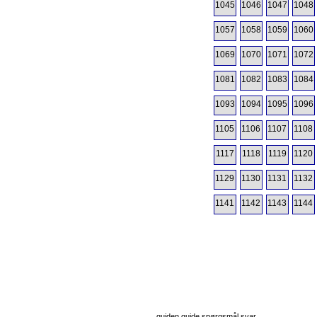
1045
1046
1047
1048
1057
1058
1059
1060
1069
1070
1071
1072
1081
1082
1083
1084
1093
1094
1095
1096
1105
1106
1107
1108
1117
1118
1119
1120
1129
1130
1131
1132
1141
1142
1143
1144
guiden guide spørgsmål svar