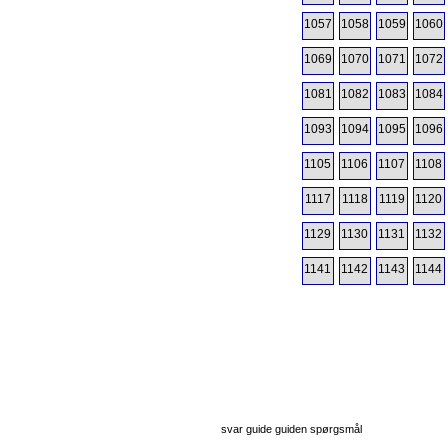
1057
1058
1059
1060
1069
1070
1071
1072
1081
1082
1083
1084
1093
1094
1095
1096
1105
1106
1107
1108
1117
1118
1119
1120
1129
1130
1131
1132
1141
1142
1143
1144
svar guide guiden spørgsmål