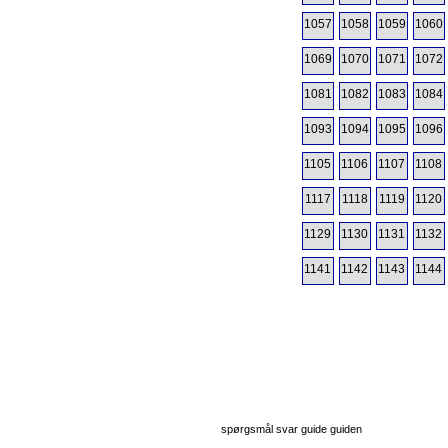
1057
1058
1059
1060
1069
1070
1071
1072
1081
1082
1083
1084
1093
1094
1095
1096
1105
1106
1107
1108
1117
1118
1119
1120
1129
1130
1131
1132
1141
1142
1143
1144
spørgsmål svar guide guiden