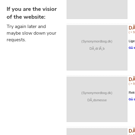
DÃ
( > 
Lige
(Synonymordbog.dk)
Gå t
DÃ¸dt lÃ¸b
DÃ
( > 
Rekv
(Synonymordbog.dk)
Gå t
DÃ¸dsmesse
DÃ