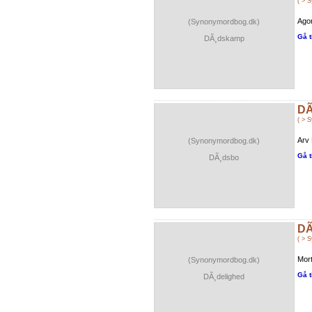
( > 
Agon
(Synonymordbog.dk)
Gå t
DÃ¸dskamp
DÃ
( > 
Arv 
(Synonymordbog.dk)
Gå t
DÃ¸dsbo
DÃ
( > 
Morta
(Synonymordbog.dk)
Gå t
DÃ¸delighed