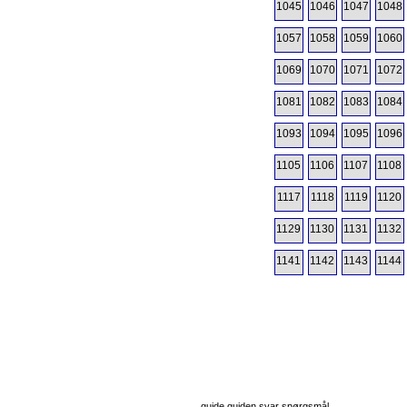
1045
1046
1047
1048
1057
1058
1059
1060
1069
1070
1071
1072
1081
1082
1083
1084
1093
1094
1095
1096
1105
1106
1107
1108
1117
1118
1119
1120
1129
1130
1131
1132
1141
1142
1143
1144
guide guiden svar spørgsmål