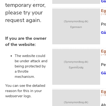
Gå 
Eg
( > 
(Synonymordbog.dk)
Pro
Egennavn
Gå 
Eg
( > 
(Synonymordbog.dk)
Per
EgenhÃ¦ndig
Gå 
Eg
( > 
(Synonymordbog.dk)
Af