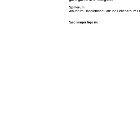
Spillerum
Albuerum Handlefrihed Latitude Lebensraum L
Søgninger lige nu: