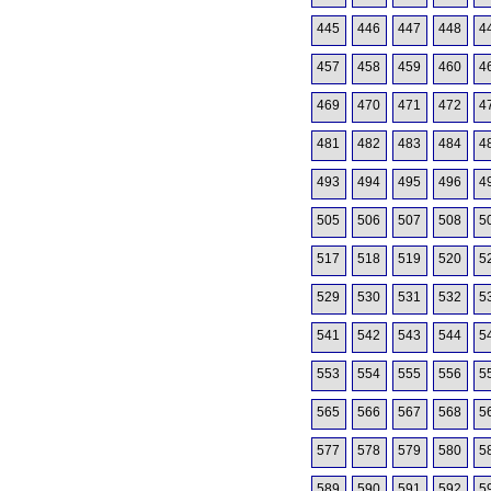
445
446
447
448
4
457
458
459
460
4
469
470
471
472
4
481
482
483
484
4
493
494
495
496
4
505
506
507
508
5
517
518
519
520
5
529
530
531
532
5
541
542
543
544
5
553
554
555
556
5
565
566
567
568
5
577
578
579
580
5
589
590
591
592
5