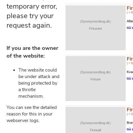
Fi
( > 
Afla
(Synonymordbog.dk)
Gå t
Firkantet
Fi
( > 
Kva
(Synonymordbog.dk)
Gå t
Firkant
Fi
( > 
Bran
(Synonymordbog.dk)
Gå t
Firewall