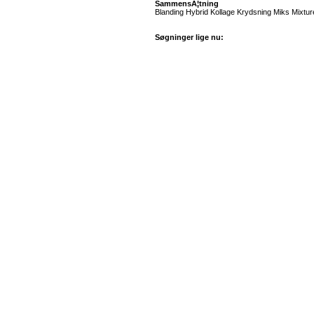
SammensÃ¦tning
Blanding Hybrid Kollage Krydsning Miks Mixture P
Søgninger lige nu: