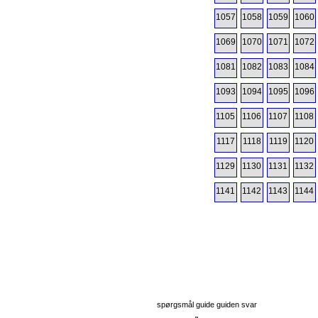
1057
1058
1059
1060
1069
1070
1071
1072
1081
1082
1083
1084
1093
1094
1095
1096
1105
1106
1107
1108
1117
1118
1119
1120
1129
1130
1131
1132
1141
1142
1143
1144
spørgsmål guide guiden svar