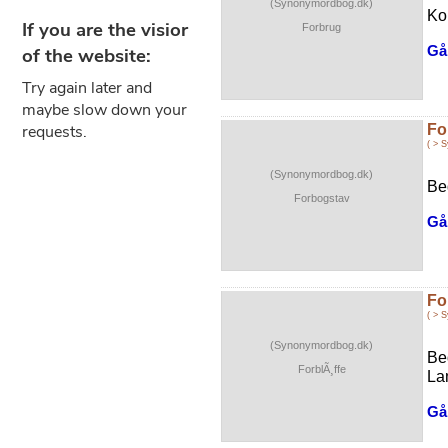
(Synonymordbog.dk)
Ko
Forbrug
Gå 
Fo
( > 
(Synonymordbog.dk)
Beg
Forbogstav
Gå 
Fo
( > 
(Synonymordbog.dk)
Be
ForblÃ¸ffe
La
Gå 