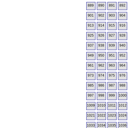
889
890
891
892
901
902
903
904
913
914
915
916
925
926
927
928
937
938
939
940
949
950
951
952
961
962
963
964
973
974
975
976
985
986
987
988
997
998
999
1000
1009
1010
1011
1012
1021
1022
1023
1024
1033
1034
1035
1036