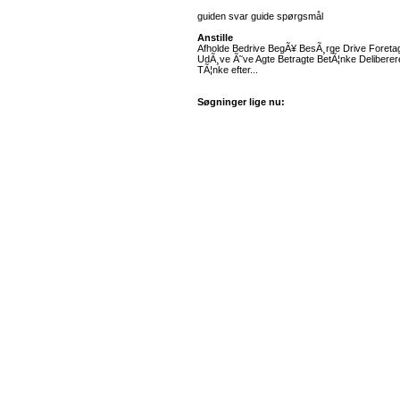
guiden svar guide spørgsmål
Anstille
Afholde Bedrive BegÃ¥ BesÃ¸rge Drive Foretage
UdÃ¸ve Ã˜ve Agte Betragte BetÃ¦nke Delibere
TÃ¦nke efter...
Søgninger lige nu: