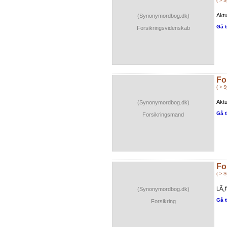
( > 
Aktu
(Synonymordbog.dk)
Gå t
Forsikringsvidenskab
Fo
( > 
Aktu
(Synonymordbog.dk)
Gå t
Forsikringsmand
Fo
( > 
LÃ¸f
(Synonymordbog.dk)
Gå t
Forsikring