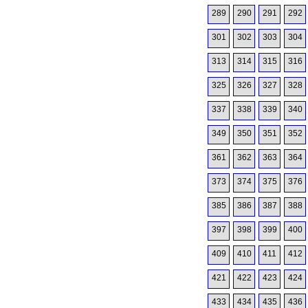
289
290
291
292
301
302
303
304
313
314
315
316
325
326
327
328
337
338
339
340
349
350
351
352
361
362
363
364
373
374
375
376
385
386
387
388
397
398
399
400
409
410
411
412
421
422
423
424
433
434
435
436