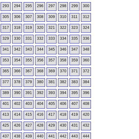
293
294
295
296
297
298
299
300
305
306
307
308
309
310
311
312
317
318
319
320
321
322
323
324
329
330
331
332
333
334
335
336
341
342
343
344
345
346
347
348
353
354
355
356
357
358
359
360
365
366
367
368
369
370
371
372
377
378
379
380
381
382
383
384
389
390
391
392
393
394
395
396
401
402
403
404
405
406
407
408
413
414
415
416
417
418
419
420
425
426
427
428
429
430
431
432
437
438
439
440
441
442
443
444