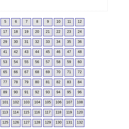
5
6
7
8
9
10
11
12
17
18
19
20
21
22
23
24
29
30
31
32
33
34
35
36
41
42
43
44
45
46
47
48
53
54
55
56
57
58
59
60
65
66
67
68
69
70
71
72
77
78
79
80
81
82
83
84
89
90
91
92
93
94
95
96
101
102
103
104
105
106
107
108
113
114
115
116
117
118
119
120
125
126
127
128
129
130
131
132