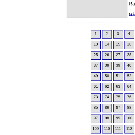
Ra
Gå 
1
2
3
4
13
14
15
16
25
26
27
28
37
38
39
40
49
50
51
52
61
62
63
64
73
74
75
76
85
86
87
88
97
98
99
100
109
110
111
112