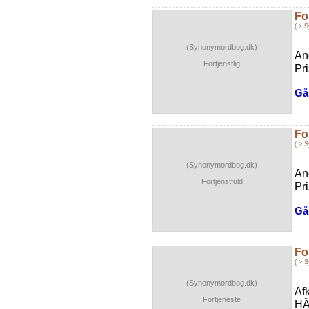
Fo
( > 
(Synonymordbog.dk)
An
Fortjenstlig
Pr
Gå 
Fo
( > 
(Synonymordbog.dk)
An
Fortjenstfuld
Pr
Gå 
Fo
( > 
(Synonymordbog.dk)
Af
Fortjeneste
HÃ