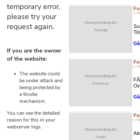
Fo
( > 
(Synonymordbog.dk)
Su
Fortrolig
Til
Gå 
Fo
( > 
(Synonymordbog.dk)
FÃ
Fortrinsvis
Ov
Gå 
Fo
( > 
(Synonymordbog.dk)
Ak
Fortrin