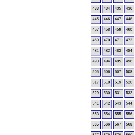
433
434
435
436
445
446
447
448
457
458
459
460
469
470
471
472
481
482
483
484
493
494
495
496
505
506
507
508
517
518
519
520
529
530
531
532
541
542
543
544
553
554
555
556
565
566
567
568