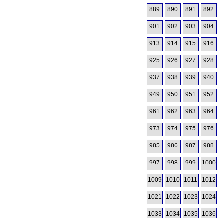
889
890
891
892
901
902
903
904
913
914
915
916
925
926
927
928
937
938
939
940
949
950
951
952
961
962
963
964
973
974
975
976
985
986
987
988
997
998
999
1000
1009
1010
1011
1012
1021
1022
1023
1024
1033
1034
1035
1036