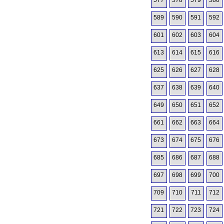
577
578
579
580
589
590
591
592
601
602
603
604
613
614
615
616
625
626
627
628
637
638
639
640
649
650
651
652
661
662
663
664
673
674
675
676
685
686
687
688
697
698
699
700
709
710
711
712
721
722
723
724