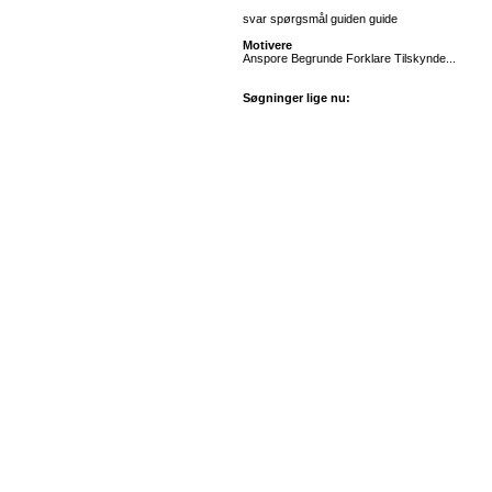
svar spørgsmål guiden guide
Motivere
Anspore Begrunde Forklare Tilskynde...
Søgninger lige nu: