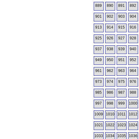
889
890
891
892
901
902
903
904
913
914
915
916
925
926
927
928
937
938
939
940
949
950
951
952
961
962
963
964
973
974
975
976
985
986
987
988
997
998
999
1000
1009
1010
1011
1012
1021
1022
1023
1024
1033
1034
1035
1036