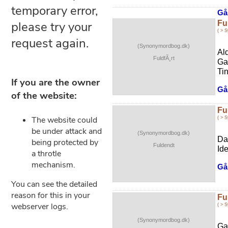
Gå 
Fu
( > 
(Synonymordbog.dk)
Al
FuldfÃ¸rt
Ga
Tin
Gå 
Fu
( > 
(Synonymordbog.dk)
Da
Fuldendt
Ide
Gå 
Fu
( > 
(Synonymordbog.dk)
Ga