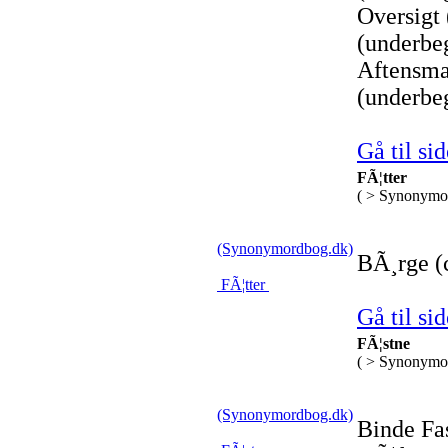
Oversigt 
(underbe
Aftensma
(underbe
Gå til sid
FÃ¦tter
( > Synonymo
(Synonymordbog.dk)
BÃ¸rge (c
FÃ¦tter
Gå til sid
FÃ¦stne
( > Synonymo
(Synonymordbog.dk)
Binde Fa