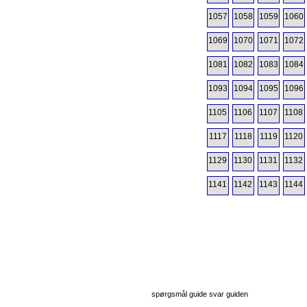
1057
1058
1059
1060
1069
1070
1071
1072
1081
1082
1083
1084
1093
1094
1095
1096
1105
1106
1107
1108
1117
1118
1119
1120
1129
1130
1131
1132
1141
1142
1143
1144
spørgsmål guide svar guiden