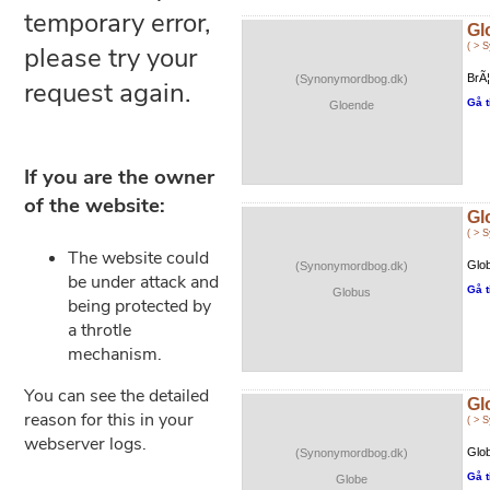
Gl
( > 
BrÃ¦
(Synonymordbog.dk)
Gå t
Gloende
Gl
( > 
Glob
(Synonymordbog.dk)
Gå t
Globus
Gl
( > 
Glob
(Synonymordbog.dk)
Gå t
Globe