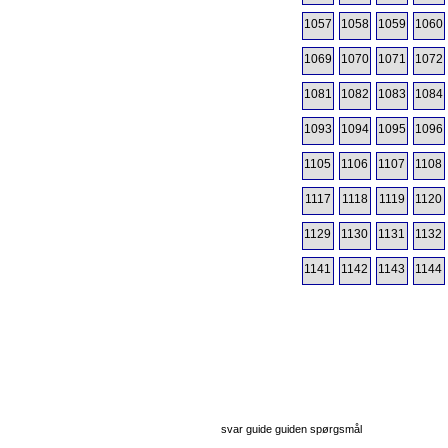
1057
1058
1059
1060
1069
1070
1071
1072
1081
1082
1083
1084
1093
1094
1095
1096
1105
1106
1107
1108
1117
1118
1119
1120
1129
1130
1131
1132
1141
1142
1143
1144
svar guide guiden spørgsmål