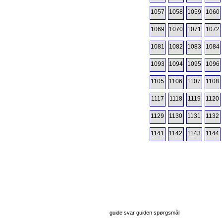
1057
1058
1059
1060
1069
1070
1071
1072
1081
1082
1083
1084
1093
1094
1095
1096
1105
1106
1107
1108
1117
1118
1119
1120
1129
1130
1131
1132
1141
1142
1143
1144
guide svar guiden spørgsmål