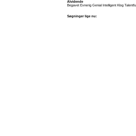
Alvidende
Begavet Evnerig Genial Intelligent Klog Talentfu
Søgninger lige nu: