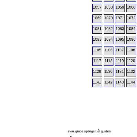
1057
1058
1059
1060
1069
1070
1071
1072
1081
1082
1083
1084
1093
1094
1095
1096
1105
1106
1107
1108
1117
1118
1119
1120
1129
1130
1131
1132
1141
1142
1143
1144
svar guide spørgsmål guiden