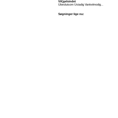
VÃ¦gelsindet
Ubeslutsom Ustadig Vankelmodig...
Søgninger lige nu: