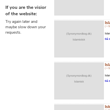
Is
( > 
Isla
(Synonymordbog.dk)
Gå t
Islamistisk
Is
( > 
Isla
(Synonymordbog.dk)
Gå t
Islamisk
Is