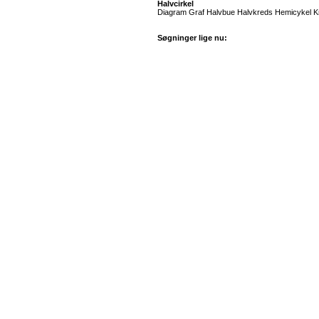
Halvcirkel
Diagram Graf Halvbue Halvkreds Hemicykel Kr
Søgninger lige nu: