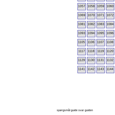
1057
1058
1059
1060
1069
1070
1071
1072
1081
1082
1083
1084
1093
1094
1095
1096
1105
1106
1107
1108
1117
1118
1119
1120
1129
1130
1131
1132
1141
1142
1143
1144
spørgsmål guide svar guiden