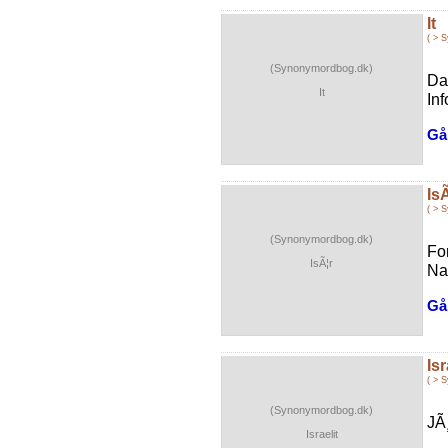
It
( > 
(Synonymordbog.dk)
Da
It
Inf
Gå 
IsÃ
( > 
(Synonymordbog.dk)
Fo
IsÃ¦r
Na
Gå 
Isr
( > 
(Synonymordbog.dk)
JÃ
Israelit