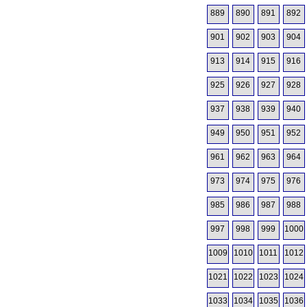
889
890
891
892
901
902
903
904
913
914
915
916
925
926
927
928
937
938
939
940
949
950
951
952
961
962
963
964
973
974
975
976
985
986
987
988
997
998
999
1000
1009
1010
1011
1012
1021
1022
1023
1024
1033
1034
1035
1036