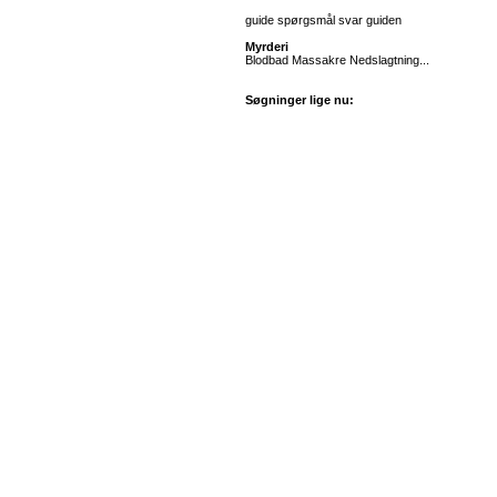
guide spørgsmål svar guiden
Myrderi
Blodbad Massakre Nedslagtning...
Søgninger lige nu: