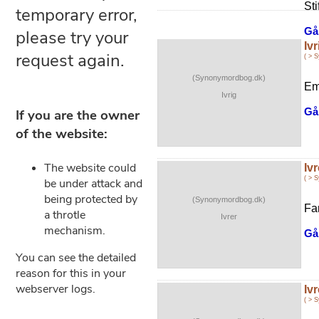
Sti
Gå 
Ivr
( > 
(Synonymordbog.dk)
Em
Ivrig
Gå 
Ivr
( > 
(Synonymordbog.dk)
Fan
Ivrer
Gå 
Ivr
( > 