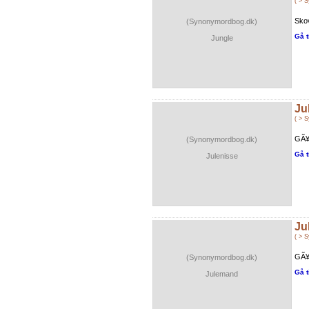
( > 
Skov
(Synonymordbog.dk)
Gå t
Jungle
Ju
( > 
GÃ¥
(Synonymordbog.dk)
Gå t
Julenisse
Ju
( > 
GÃ¥r
(Synonymordbog.dk)
Gå t
Julemand