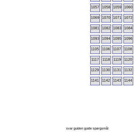
1057
1058
1059
1060
1069
1070
1071
1072
1081
1082
1083
1084
1093
1094
1095
1096
1105
1106
1107
1108
1117
1118
1119
1120
1129
1130
1131
1132
1141
1142
1143
1144
svar guiden guide spørgsmål