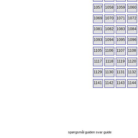
1057
1058
1059
1060
1069
1070
1071
1072
1081
1082
1083
1084
1093
1094
1095
1096
1105
1106
1107
1108
1117
1118
1119
1120
1129
1130
1131
1132
1141
1142
1143
1144
spørgsmål guiden svar guide