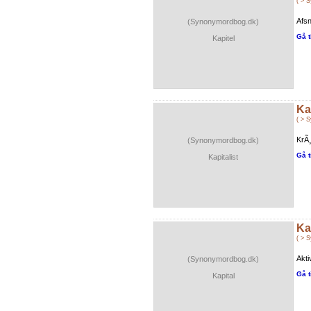
( > 
Afsn
(Synonymordbog.dk)
Gå t
Kapitel
Ka
( > 
KrÃ
(Synonymordbog.dk)
Gå t
Kapitalist
Ka
( > 
Akti
(Synonymordbog.dk)
Gå t
Kapital