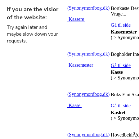
(Synonymordbog.dk)
Bortkaste De
Vrage...
Kassere
Gå til side
Kassemester
( > Synonymo
(Synonymordbog.dk)
Bogholder Int
Kassemester
Gå til side
Kasse
( > Synonymo
(Synonymordbog.dk)
Boks Etui Ska
Kasse
Gå til side
Kasket
( > Synonymo
(Synonymordbog.dk)
HovedbeklÃ¦dn