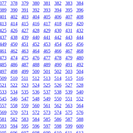
377
378
379
380
381
382
383
384
389
390
391
392
393
394
395
396
401
402
403
404
405
406
407
408
413
414
415
416
417
418
419
420
425
426
427
428
429
430
431
432
437
438
439
440
441
442
443
444
449
450
451
452
453
454
455
456
461
462
463
464
465
466
467
468
473
474
475
476
477
478
479
480
485
486
487
488
489
490
491
492
497
498
499
500
501
502
503
504
509
510
511
512
513
514
515
516
521
522
523
524
525
526
527
528
533
534
535
536
537
538
539
540
545
546
547
548
549
550
551
552
557
558
559
560
561
562
563
564
569
570
571
572
573
574
575
576
581
582
583
584
585
586
587
588
593
594
595
596
597
598
599
600
605
606
607
608
609
610
611
612