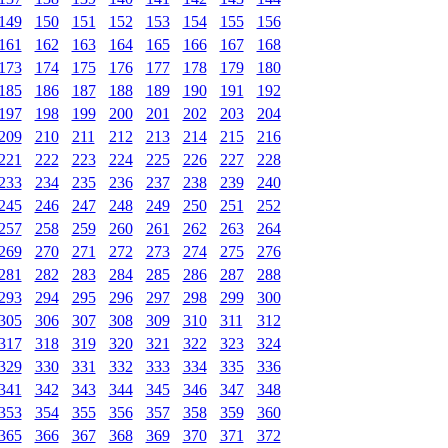
149
150
151
152
153
154
155
156
161
162
163
164
165
166
167
168
173
174
175
176
177
178
179
180
185
186
187
188
189
190
191
192
197
198
199
200
201
202
203
204
209
210
211
212
213
214
215
216
221
222
223
224
225
226
227
228
233
234
235
236
237
238
239
240
245
246
247
248
249
250
251
252
257
258
259
260
261
262
263
264
269
270
271
272
273
274
275
276
281
282
283
284
285
286
287
288
293
294
295
296
297
298
299
300
305
306
307
308
309
310
311
312
317
318
319
320
321
322
323
324
329
330
331
332
333
334
335
336
341
342
343
344
345
346
347
348
353
354
355
356
357
358
359
360
365
366
367
368
369
370
371
372