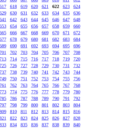
617
618
619
620
621
622
623
624
629
630
631
632
633
634
635
636
641
642
643
644
645
646
647
648
653
654
655
656
657
658
659
660
665
666
667
668
669
670
671
672
677
678
679
680
681
682
683
684
689
690
691
692
693
694
695
696
701
702
703
704
705
706
707
708
713
714
715
716
717
718
719
720
725
726
727
728
729
730
731
732
737
738
739
740
741
742
743
744
749
750
751
752
753
754
755
756
761
762
763
764
765
766
767
768
773
774
775
776
777
778
779
780
785
786
787
788
789
790
791
792
797
798
799
800
801
802
803
804
809
810
811
812
813
814
815
816
821
822
823
824
825
826
827
828
833
834
835
836
837
838
839
840