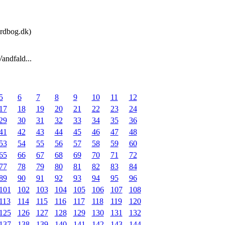
rdbog.dk)
andfald...
5
6
7
8
9
10
11
12
17
18
19
20
21
22
23
24
29
30
31
32
33
34
35
36
41
42
43
44
45
46
47
48
53
54
55
56
57
58
59
60
65
66
67
68
69
70
71
72
77
78
79
80
81
82
83
84
89
90
91
92
93
94
95
96
101
102
103
104
105
106
107
108
113
114
115
116
117
118
119
120
125
126
127
128
129
130
131
132
137
138
139
140
141
142
143
144