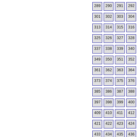
289
290
291
292
301
302
303
304
313
314
315
316
325
326
327
328
337
338
339
340
349
350
351
352
361
362
363
364
373
374
375
376
385
386
387
388
397
398
399
400
409
410
411
412
421
422
423
424
433
434
435
436