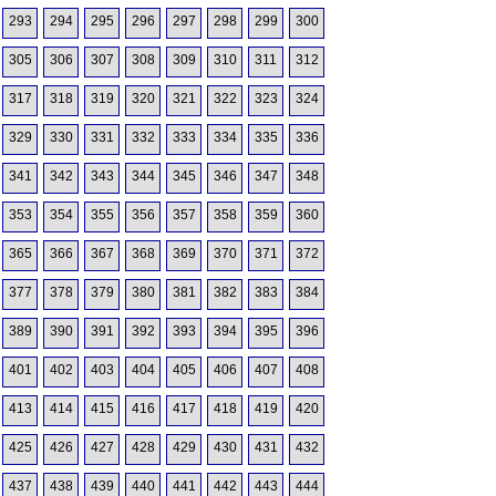
293
294
295
296
297
298
299
300
305
306
307
308
309
310
311
312
317
318
319
320
321
322
323
324
329
330
331
332
333
334
335
336
341
342
343
344
345
346
347
348
353
354
355
356
357
358
359
360
365
366
367
368
369
370
371
372
377
378
379
380
381
382
383
384
389
390
391
392
393
394
395
396
401
402
403
404
405
406
407
408
413
414
415
416
417
418
419
420
425
426
427
428
429
430
431
432
437
438
439
440
441
442
443
444