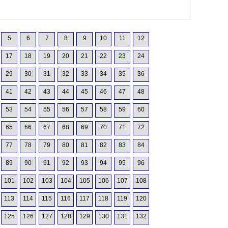
5
6
7
8
9
10
11
12
17
18
19
20
21
22
23
24
29
30
31
32
33
34
35
36
41
42
43
44
45
46
47
48
53
54
55
56
57
58
59
60
65
66
67
68
69
70
71
72
77
78
79
80
81
82
83
84
89
90
91
92
93
94
95
96
101
102
103
104
105
106
107
108
113
114
115
116
117
118
119
120
125
126
127
128
129
130
131
132