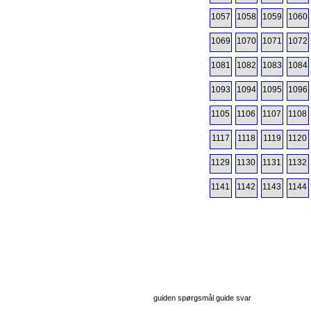
1057
1058
1059
1060
1069
1070
1071
1072
1081
1082
1083
1084
1093
1094
1095
1096
1105
1106
1107
1108
1117
1118
1119
1120
1129
1130
1131
1132
1141
1142
1143
1144
guiden spørgsmål guide svar