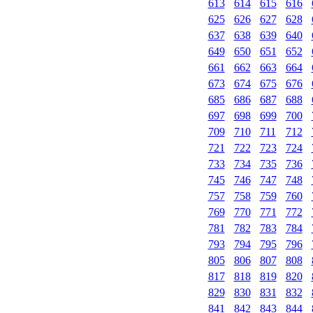
613
614
615
616
625
626
627
628
637
638
639
640
649
650
651
652
661
662
663
664
673
674
675
676
685
686
687
688
697
698
699
700
709
710
711
712
721
722
723
724
733
734
735
736
745
746
747
748
757
758
759
760
769
770
771
772
781
782
783
784
793
794
795
796
805
806
807
808
817
818
819
820
829
830
831
832
841
842
843
844