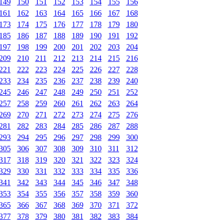
149
150
151
152
153
154
155
156
161
162
163
164
165
166
167
168
173
174
175
176
177
178
179
180
185
186
187
188
189
190
191
192
197
198
199
200
201
202
203
204
209
210
211
212
213
214
215
216
221
222
223
224
225
226
227
228
233
234
235
236
237
238
239
240
245
246
247
248
249
250
251
252
257
258
259
260
261
262
263
264
269
270
271
272
273
274
275
276
281
282
283
284
285
286
287
288
293
294
295
296
297
298
299
300
305
306
307
308
309
310
311
312
317
318
319
320
321
322
323
324
329
330
331
332
333
334
335
336
341
342
343
344
345
346
347
348
353
354
355
356
357
358
359
360
365
366
367
368
369
370
371
372
377
378
379
380
381
382
383
384