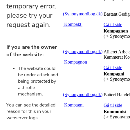
(Synonymordbog.dk)
Bastant Gedig
Kompakt
Gå til side
Kompagnon
( > Synonymo
(Synonymordbog.dk)
Allieret Arbe
Kammerat Kol
Kompagnon
Gå til side
Kompagni
( > Synonymo
(Synonymordbog.dk)
Batteri Handel
Kompagni
Gå til side
Kommunist
( > Synonymo