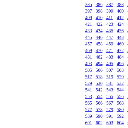
385
386
387
388
397
398
399
400
409
410
411
412
421
422
423
424
433
434
435
436
445
446
447
448
457
458
459
460
469
470
471
472
481
482
483
484
493
494
495
496
505
506
507
508
517
518
519
520
529
530
531
532
541
542
543
544
553
554
555
556
565
566
567
568
577
578
579
580
589
590
591
592
601
602
603
604