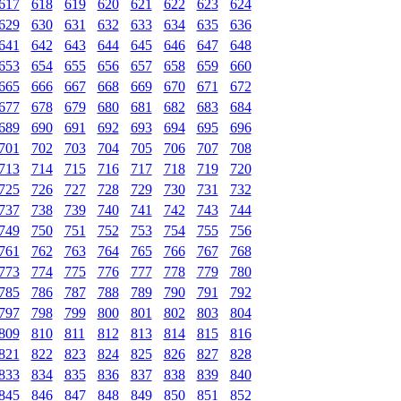
617
618
619
620
621
622
623
624
629
630
631
632
633
634
635
636
641
642
643
644
645
646
647
648
653
654
655
656
657
658
659
660
665
666
667
668
669
670
671
672
677
678
679
680
681
682
683
684
689
690
691
692
693
694
695
696
701
702
703
704
705
706
707
708
713
714
715
716
717
718
719
720
725
726
727
728
729
730
731
732
737
738
739
740
741
742
743
744
749
750
751
752
753
754
755
756
761
762
763
764
765
766
767
768
773
774
775
776
777
778
779
780
785
786
787
788
789
790
791
792
797
798
799
800
801
802
803
804
809
810
811
812
813
814
815
816
821
822
823
824
825
826
827
828
833
834
835
836
837
838
839
840
845
846
847
848
849
850
851
852