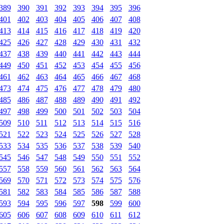
389
390
391
392
393
394
395
396
401
402
403
404
405
406
407
408
413
414
415
416
417
418
419
420
425
426
427
428
429
430
431
432
437
438
439
440
441
442
443
444
449
450
451
452
453
454
455
456
461
462
463
464
465
466
467
468
473
474
475
476
477
478
479
480
485
486
487
488
489
490
491
492
497
498
499
500
501
502
503
504
509
510
511
512
513
514
515
516
521
522
523
524
525
526
527
528
533
534
535
536
537
538
539
540
545
546
547
548
549
550
551
552
557
558
559
560
561
562
563
564
569
570
571
572
573
574
575
576
581
582
583
584
585
586
587
588
593
594
595
596
597
598
599
600
605
606
607
608
609
610
611
612