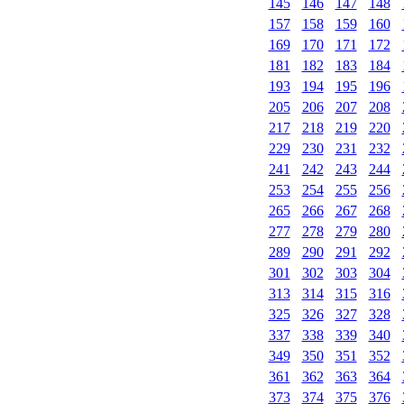
145
146
147
148
157
158
159
160
169
170
171
172
181
182
183
184
193
194
195
196
205
206
207
208
217
218
219
220
229
230
231
232
241
242
243
244
253
254
255
256
265
266
267
268
277
278
279
280
289
290
291
292
301
302
303
304
313
314
315
316
325
326
327
328
337
338
339
340
349
350
351
352
361
362
363
364
373
374
375
376