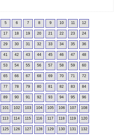
5
6
7
8
9
10
11
12
17
18
19
20
21
22
23
24
29
30
31
32
33
34
35
36
41
42
43
44
45
46
47
48
53
54
55
56
57
58
59
60
65
66
67
68
69
70
71
72
77
78
79
80
81
82
83
84
89
90
91
92
93
94
95
96
101
102
103
104
105
106
107
108
113
114
115
116
117
118
119
120
125
126
127
128
129
130
131
132