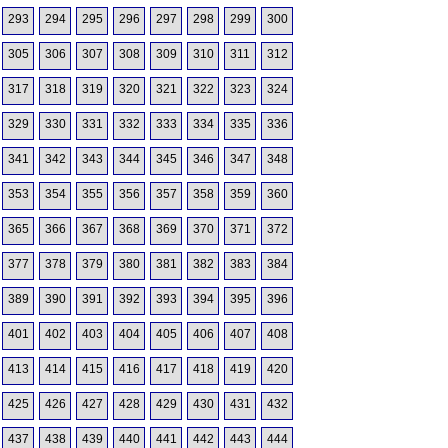
293
294
295
296
297
298
299
300
305
306
307
308
309
310
311
312
317
318
319
320
321
322
323
324
329
330
331
332
333
334
335
336
341
342
343
344
345
346
347
348
353
354
355
356
357
358
359
360
365
366
367
368
369
370
371
372
377
378
379
380
381
382
383
384
389
390
391
392
393
394
395
396
401
402
403
404
405
406
407
408
413
414
415
416
417
418
419
420
425
426
427
428
429
430
431
432
437
438
439
440
441
442
443
444