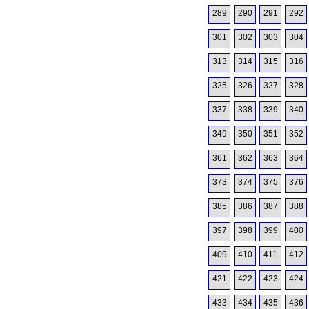
289
290
291
292
301
302
303
304
313
314
315
316
325
326
327
328
337
338
339
340
349
350
351
352
361
362
363
364
373
374
375
376
385
386
387
388
397
398
399
400
409
410
411
412
421
422
423
424
433
434
435
436