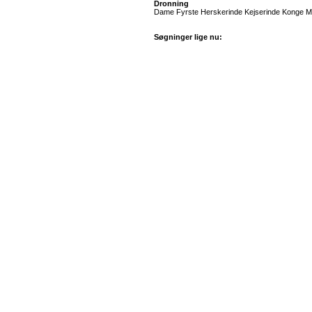
Dronning
Dame Fyrste Herskerinde Kejserinde Konge Mon
Søgninger lige nu: