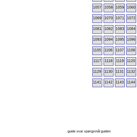
1057
1058
1059
1060
1069
1070
1071
1072
1081
1082
1083
1084
1093
1094
1095
1096
1105
1106
1107
1108
1117
1118
1119
1120
1129
1130
1131
1132
1141
1142
1143
1144
guide svar spørgsmål guiden