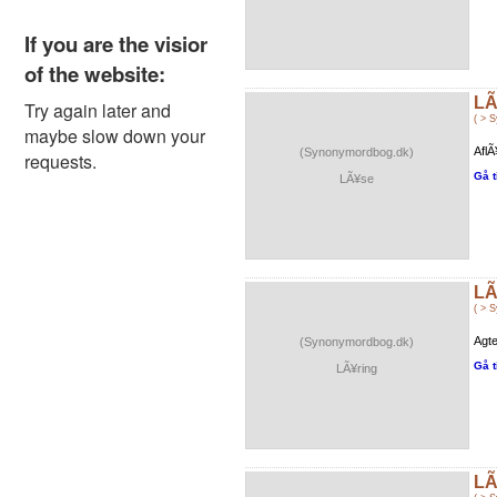
LÃ
( > 
AflÃ
(Synonymordbog.dk)
Gå t
LÃ¥se
LÃ
( > 
Agte
(Synonymordbog.dk)
Gå t
LÃ¥ring
LÃ