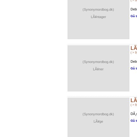
( > 
Debi
(Synonymordbog.dk)
Gå t
LÃ¥ntager
LÃ
( > 
Debi
(Synonymordbog.dk)
Gå t
LÃ¥ner
LÃ
( > 
DÃ¸r
(Synonymordbog.dk)
Gå t
LÃ¥ge