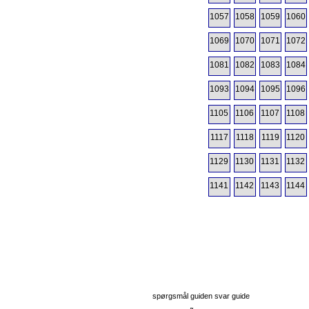
1057
1058
1059
1060
1069
1070
1071
1072
1081
1082
1083
1084
1093
1094
1095
1096
1105
1106
1107
1108
1117
1118
1119
1120
1129
1130
1131
1132
1141
1142
1143
1144
spørgsmål guiden svar guide