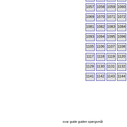
1057
1058
1059
1060
1069
1070
1071
1072
1081
1082
1083
1084
1093
1094
1095
1096
1105
1106
1107
1108
1117
1118
1119
1120
1129
1130
1131
1132
1141
1142
1143
1144
svar guide guiden spørgsmål