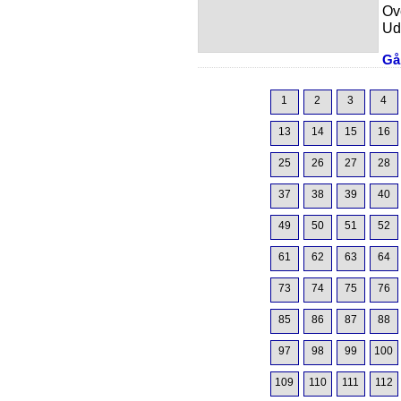
Ov
Ud
Gå 
1
2
3
4
13
14
15
16
25
26
27
28
37
38
39
40
49
50
51
52
61
62
63
64
73
74
75
76
85
86
87
88
97
98
99
100
109
110
111
112