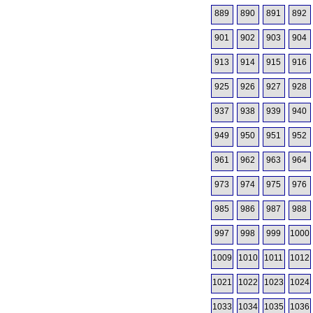
889
890
891
892
901
902
903
904
913
914
915
916
925
926
927
928
937
938
939
940
949
950
951
952
961
962
963
964
973
974
975
976
985
986
987
988
997
998
999
1000
1009
1010
1011
1012
1021
1022
1023
1024
1033
1034
1035
1036