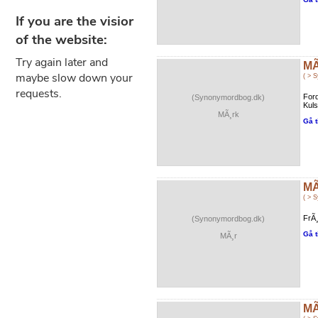
MÃ
( > 
Ford
(Synonymordbog.dk)
Kuls
MÃ¸rk
Gå t
MÃ
( > 
FrÃ¸
(Synonymordbog.dk)
Gå t
MÃ¸r
MÃ