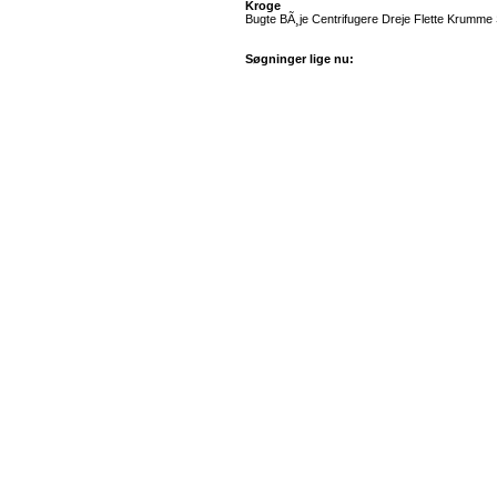
Kroge
Bugte BÃ¸je Centrifugere Dreje Flette Krumme 
Søgninger lige nu: