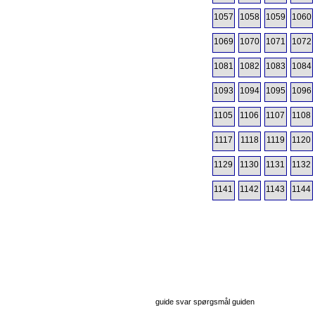
1057
1058
1059
1060
1069
1070
1071
1072
1081
1082
1083
1084
1093
1094
1095
1096
1105
1106
1107
1108
1117
1118
1119
1120
1129
1130
1131
1132
1141
1142
1143
1144
guide svar spørgsmål guiden