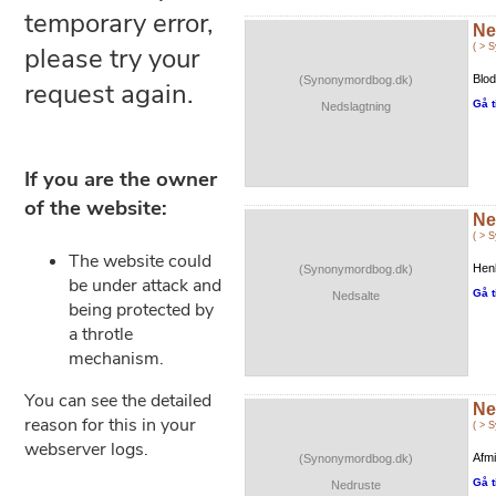
Ne
( > 
Blod
(Synonymordbog.dk)
Gå t
Nedslagtning
Ne
( > 
Henk
(Synonymordbog.dk)
Gå t
Nedsalte
Ne
( > 
Afmi
(Synonymordbog.dk)
Gå t
Nedruste