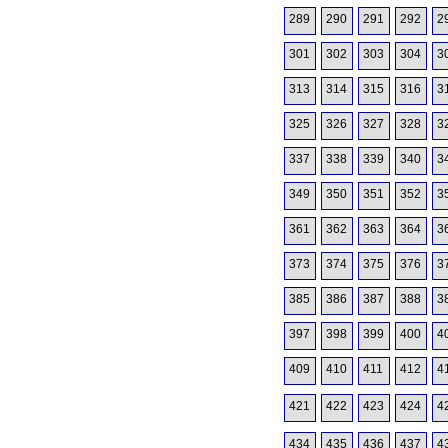
289
290
291
292
2
301
302
303
304
3
313
314
315
316
3
325
326
327
328
3
337
338
339
340
3
349
350
351
352
3
361
362
363
364
3
373
374
375
376
3
385
386
387
388
3
397
398
399
400
4
409
410
411
412
4
421
422
423
424
4
434
435
436
437
4