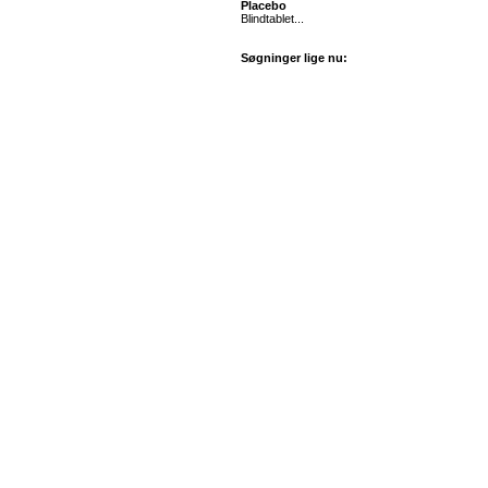
Placebo
Blindtablet...
Søgninger lige nu: