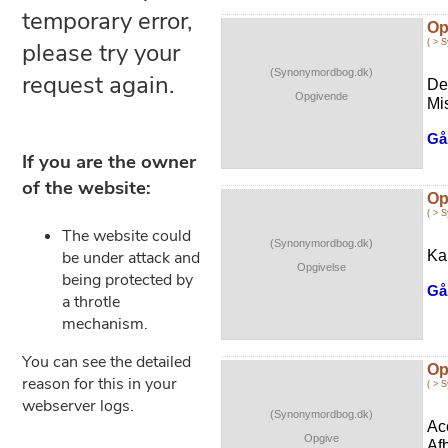
Op
( > 
(Synonymordbog.dk)
De
Opgivende
Mi
Gå 
Op
( > 
(Synonymordbog.dk)
Kap
Opgivelse
Gå 
Op
( > 
(Synonymordbog.dk)
Ac
Opgive
Af