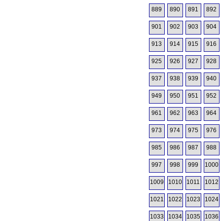
889
890
891
892
901
902
903
904
913
914
915
916
925
926
927
928
937
938
939
940
949
950
951
952
961
962
963
964
973
974
975
976
985
986
987
988
997
998
999
1000
1009
1010
1011
1012
1021
1022
1023
1024
1033
1034
1035
1036