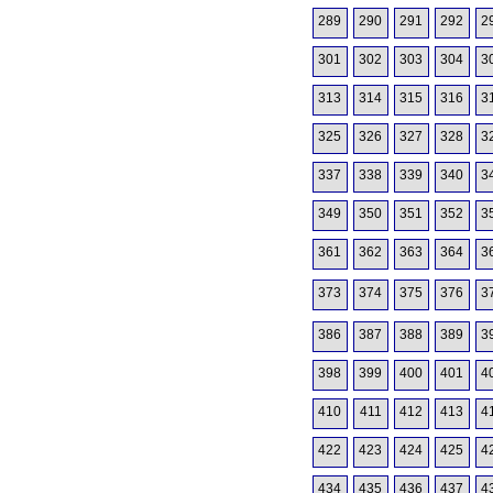
289
290
291
292
2
301
302
303
304
3
313
314
315
316
3
325
326
327
328
3
337
338
339
340
3
349
350
351
352
3
361
362
363
364
3
373
374
375
376
3
386
387
388
389
3
398
399
400
401
4
410
411
412
413
4
422
423
424
425
4
434
435
436
437
4