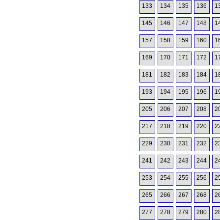
133
134
135
136
1
145
146
147
148
1
157
158
159
160
1
169
170
171
172
1
181
182
183
184
1
193
194
195
196
1
205
206
207
208
2
217
218
219
220
2
229
230
231
232
2
241
242
243
244
2
253
254
255
256
2
265
266
267
268
2
277
278
279
280
2