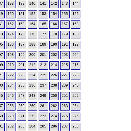
37
138
139
140
141
142
143
144
49
150
151
152
153
154
155
156
61
162
163
164
165
166
167
168
73
174
175
176
177
178
179
180
85
186
187
188
189
190
191
192
97
198
199
200
201
202
203
204
09
210
211
212
213
214
215
216
21
222
223
224
225
226
227
228
33
234
235
236
237
238
239
240
45
246
247
248
249
250
251
252
57
258
259
260
261
262
263
264
69
270
271
272
273
274
275
276
81
282
283
284
285
286
287
288