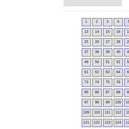
1
2
3
4
13
14
15
16
1
25
26
27
28
2
37
38
39
40
4
49
50
51
52
5
61
62
63
64
6
73
74
75
76
7
85
86
87
88
8
97
98
99
100
1
109
110
111
112
1
121
122
123
124
1