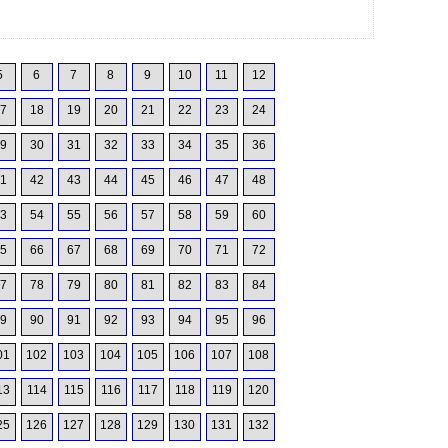
5
6
7
8
9
10
11
12
7
18
19
20
21
22
23
24
9
30
31
32
33
34
35
36
1
42
43
44
45
46
47
48
3
54
55
56
57
58
59
60
5
66
67
68
69
70
71
72
7
78
79
80
81
82
83
84
9
90
91
92
93
94
95
96
01
102
103
104
105
106
107
108
13
114
115
116
117
118
119
120
25
126
127
128
129
130
131
132