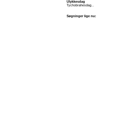
Ulykkesdag
Tychobrahesdag...
Søgninger lige nu: