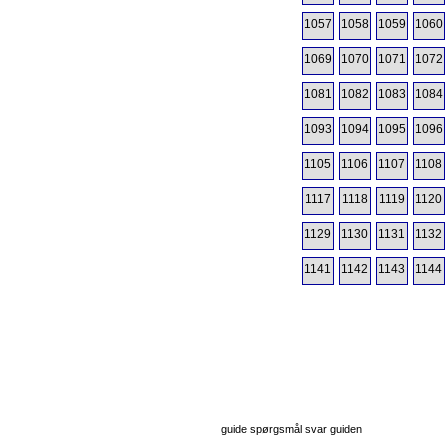
1057
1058
1059
1060
1069
1070
1071
1072
1081
1082
1083
1084
1093
1094
1095
1096
1105
1106
1107
1108
1117
1118
1119
1120
1129
1130
1131
1132
1141
1142
1143
1144
guide spørgsmål svar guiden