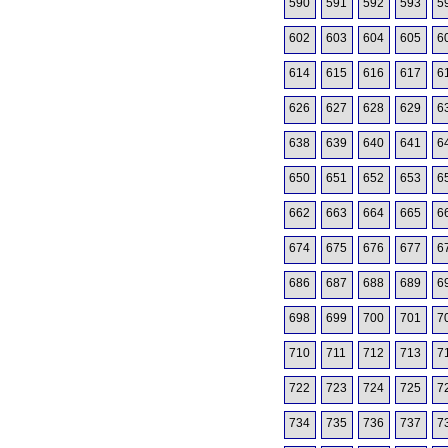
590
591
592
593
5
602
603
604
605
6
614
615
616
617
6
626
627
628
629
6
638
639
640
641
6
650
651
652
653
6
662
663
664
665
6
674
675
676
677
6
686
687
688
689
6
698
699
700
701
7
710
711
712
713
7
722
723
724
725
7
734
735
736
737
7