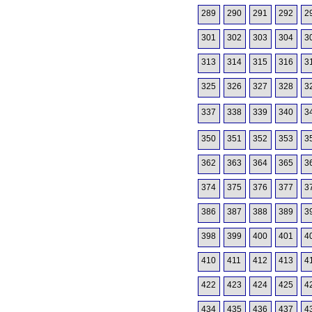
289
290
291
292
2
301
302
303
304
3
313
314
315
316
3
325
326
327
328
3
337
338
339
340
3
350
351
352
353
3
362
363
364
365
3
374
375
376
377
3
386
387
388
389
3
398
399
400
401
4
410
411
412
413
4
422
423
424
425
4
434
435
436
437
4