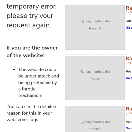
Ra
( > 
Race
(Synonymordbog.dk)
Gå t
Racerbil
Ra
( > 
Race
(Synonymordbog.dk)
Gå t
Racer
Ra
( > 
Apar
(Synonymordbog.dk)
Gå t
Racehad