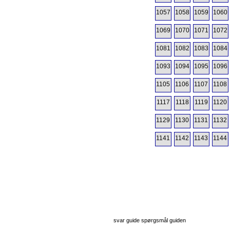
1057
1058
1059
1060
1069
1070
1071
1072
1081
1082
1083
1084
1093
1094
1095
1096
1105
1106
1107
1108
1117
1118
1119
1120
1129
1130
1131
1132
1141
1142
1143
1144
svar guide spørgsmål guiden