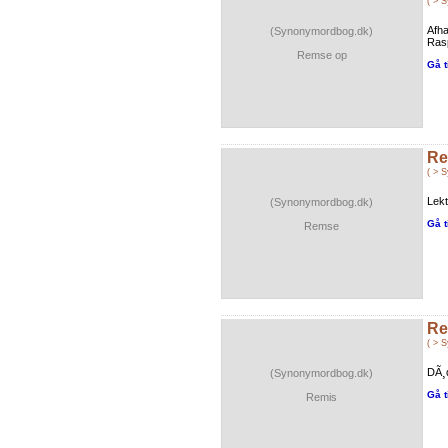
( > 
Afha
(Synonymordbog.dk)
Rasp
Remse op
Gå t
R
( > 
Lekt
(Synonymordbog.dk)
Gå t
Remse
Re
( > 
DÃ¸d
(Synonymordbog.dk)
Gå t
Remis