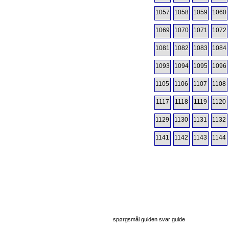
1057
1058
1059
1060
1069
1070
1071
1072
1081
1082
1083
1084
1093
1094
1095
1096
1105
1106
1107
1108
1117
1118
1119
1120
1129
1130
1131
1132
1141
1142
1143
1144
spørgsmål guiden svar guide