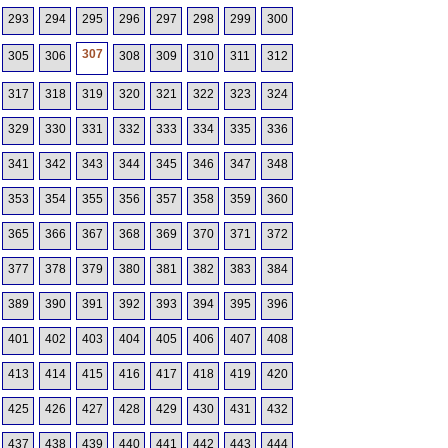
293
294
295
296
297
298
299
300
307
305
306
308
309
310
311
312
317
318
319
320
321
322
323
324
329
330
331
332
333
334
335
336
341
342
343
344
345
346
347
348
353
354
355
356
357
358
359
360
365
366
367
368
369
370
371
372
377
378
379
380
381
382
383
384
389
390
391
392
393
394
395
396
401
402
403
404
405
406
407
408
413
414
415
416
417
418
419
420
425
426
427
428
429
430
431
432
437
438
439
440
441
442
443
444