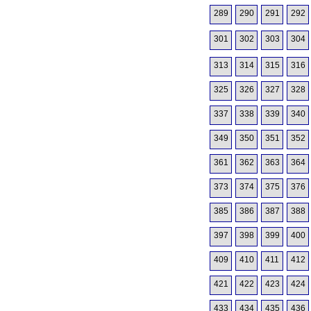
289
290
291
292
301
302
303
304
313
314
315
316
325
326
327
328
337
338
339
340
349
350
351
352
361
362
363
364
373
374
375
376
385
386
387
388
397
398
399
400
409
410
411
412
421
422
423
424
433
434
435
436