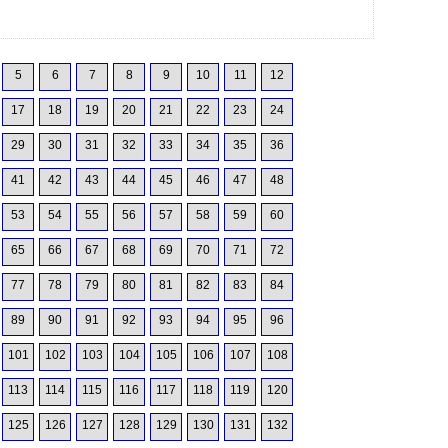
5
6
7
8
9
10
11
12
17
18
19
20
21
22
23
24
29
30
31
32
33
34
35
36
41
42
43
44
45
46
47
48
53
54
55
56
57
58
59
60
65
66
67
68
69
70
71
72
77
78
79
80
81
82
83
84
89
90
91
92
93
94
95
96
101
102
103
104
105
106
107
108
113
114
115
116
117
118
119
120
125
126
127
128
129
130
131
132