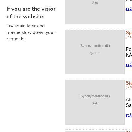
Sjap
Gå 
Sj
( > 
(Synonymordbog.dk)
Fo
Sjakren
KÃ
Gå 
Sj
( > 
(Synonymordbog.dk)
Af
Sjak
Sa
Gå 