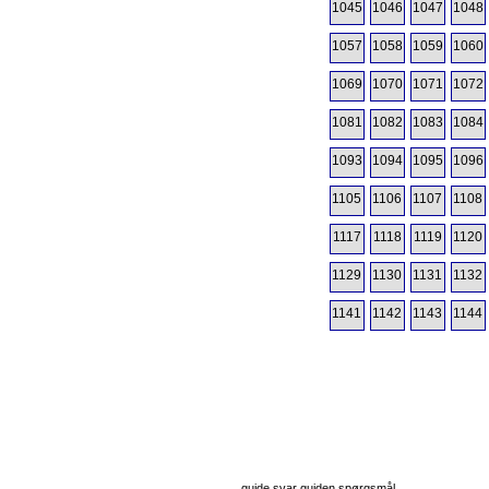
1045
1046
1047
1048
1057
1058
1059
1060
1069
1070
1071
1072
1081
1082
1083
1084
1093
1094
1095
1096
1105
1106
1107
1108
1117
1118
1119
1120
1129
1130
1131
1132
1141
1142
1143
1144
guide svar guiden spørgsmål