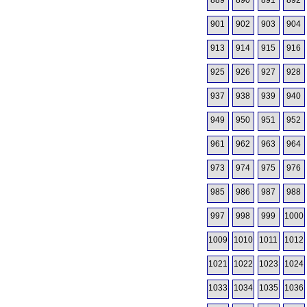
889
890
891
892
901
902
903
904
913
914
915
916
925
926
927
928
937
938
939
940
949
950
951
952
961
962
963
964
973
974
975
976
985
986
987
988
997
998
999
1000
1009
1010
1011
1012
1021
1022
1023
1024
1033
1034
1035
1036