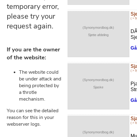
Sj
( > 
(Synonymordbog.dk)
DÃ
Sjette afdeling
Sje
Gå 
Sj
( > 
(Synonymordbog.dk)
Pj
Sjaske
Str
Gå 
Sj
( > 
(Synonymordbog.dk)
Mu