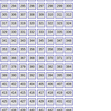
293
294
295
296
297
298
299
300
305
306
307
308
309
310
311
312
317
318
319
320
321
322
323
324
329
330
331
332
333
334
335
336
341
342
343
344
345
346
347
348
353
354
355
356
357
358
359
360
365
366
367
368
369
370
371
372
377
378
379
380
381
382
383
384
389
390
391
392
393
394
395
396
401
402
403
404
405
406
407
408
413
414
415
416
417
418
419
420
425
426
427
428
429
430
431
432
437
438
439
440
441
442
443
444