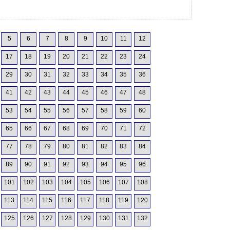
5
6
7
8
9
10
11
12
17
18
19
20
21
22
23
24
29
30
31
32
33
34
35
36
41
42
43
44
45
46
47
48
53
54
55
56
57
58
59
60
65
66
67
68
69
70
71
72
77
78
79
80
81
82
83
84
89
90
91
92
93
94
95
96
101
102
103
104
105
106
107
108
113
114
115
116
117
118
119
120
125
126
127
128
129
130
131
132