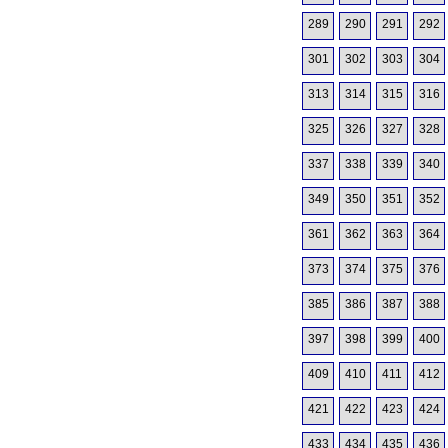
289
290
291
292
301
302
303
304
313
314
315
316
325
326
327
328
337
338
339
340
349
350
351
352
361
362
363
364
373
374
375
376
385
386
387
388
397
398
399
400
409
410
411
412
421
422
423
424
433
434
435
436