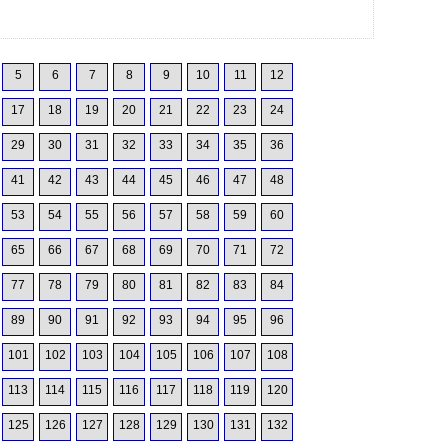
5
6
7
8
9
10
11
12
17
18
19
20
21
22
23
24
29
30
31
32
33
34
35
36
41
42
43
44
45
46
47
48
53
54
55
56
57
58
59
60
65
66
67
68
69
70
71
72
77
78
79
80
81
82
83
84
89
90
91
92
93
94
95
96
101
102
103
104
105
106
107
108
113
114
115
116
117
118
119
120
125
126
127
128
129
130
131
132