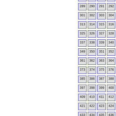
289
290
291
292
301
302
303
304
313
314
315
316
325
326
327
328
337
338
339
340
349
350
351
352
361
362
363
364
373
374
375
376
385
386
387
388
397
398
399
400
409
410
411
412
421
422
423
424
433
434
435
436