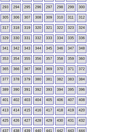
293
294
295
296
297
298
299
300
305
306
307
308
309
310
311
312
317
318
319
320
321
322
323
324
329
330
331
332
333
334
335
336
341
342
343
344
345
346
347
348
353
354
355
356
357
358
359
360
365
366
367
368
369
370
371
372
377
378
379
380
381
382
383
384
389
390
391
392
393
394
395
396
401
402
403
404
405
406
407
408
413
414
415
416
417
418
419
420
425
426
427
428
429
430
431
432
437
438
439
440
441
442
443
444