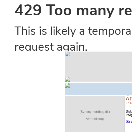
Ã†
( > 
Bisk
(Synonymordbog.dk)
PrÃ¦
Ã†rkebiskop
Gå t