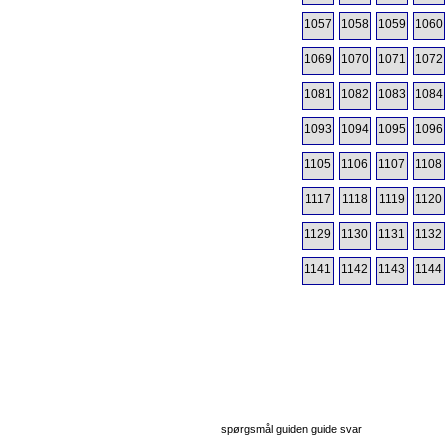
1057
1058
1059
1060
1069
1070
1071
1072
1081
1082
1083
1084
1093
1094
1095
1096
1105
1106
1107
1108
1117
1118
1119
1120
1129
1130
1131
1132
1141
1142
1143
1144
spørgsmål guiden guide svar