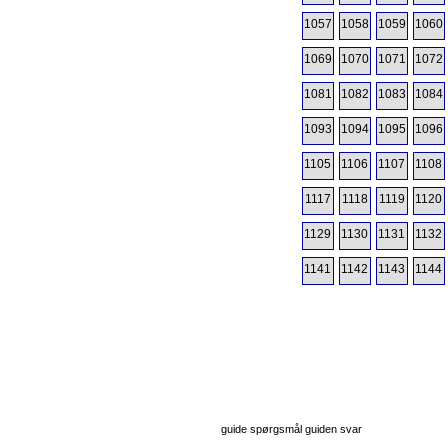
1057
1058
1059
1060
1069
1070
1071
1072
1081
1082
1083
1084
1093
1094
1095
1096
1105
1106
1107
1108
1117
1118
1119
1120
1129
1130
1131
1132
1141
1142
1143
1144
guide spørgsmål guiden svar