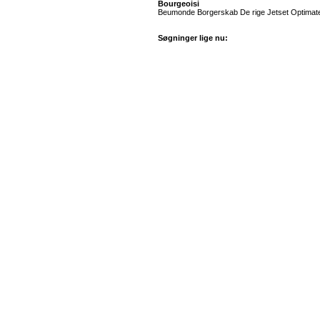
Bourgeoisi
Beumonde Borgerskab De rige Jetset Optimater (
Søgninger lige nu: