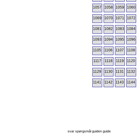
1057
1058
1059
1060
1069
1070
1071
1072
1081
1082
1083
1084
1093
1094
1095
1096
1105
1106
1107
1108
1117
1118
1119
1120
1129
1130
1131
1132
1141
1142
1143
1144
svar spørgsmål guiden guide