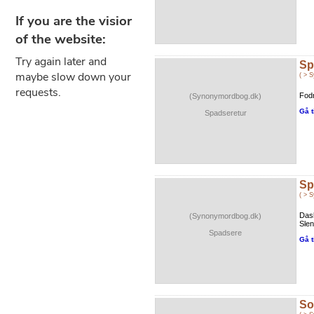
Sp
( > 
Fodr
(Synonymordbog.dk)
Gå t
Spadseretur
Sp
( > 
Das
(Synonymordbog.dk)
Slen
Spadsere
Gå t
So