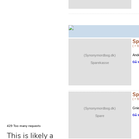
Sp
( > 
Ande
(Synonymordbog.dk)
Gå t
Sparekasse
Sp
( > 
Gni
(Synonymordbog.dk)
Gå t
Spare