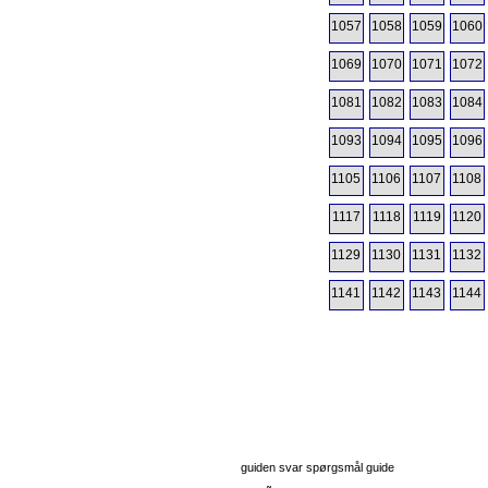
1057
1058
1059
1060
1069
1070
1071
1072
1081
1082
1083
1084
1093
1094
1095
1096
1105
1106
1107
1108
1117
1118
1119
1120
1129
1130
1131
1132
1141
1142
1143
1144
guiden svar spørgsmål guide