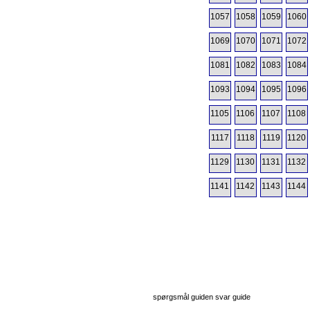
1057
1058
1059
1060
1069
1070
1071
1072
1081
1082
1083
1084
1093
1094
1095
1096
1105
1106
1107
1108
1117
1118
1119
1120
1129
1130
1131
1132
1141
1142
1143
1144
spørgsmål guiden svar guide